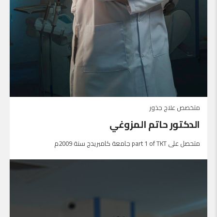
متخصص علاج جذور
الدكتور حاتم المزوغي
متحصل على part 1 of TKT جامعة كامبريدج سنة 2009م