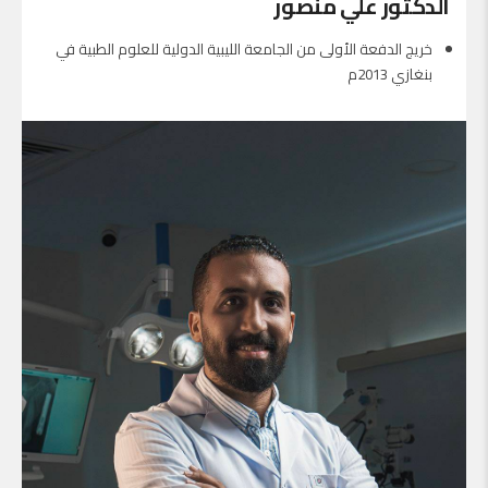
الدكتور علي منصور
خريج الدفعة الأولى من الجامعة الليبية الدولية للعلوم الطبية في
بنغازي 2013م