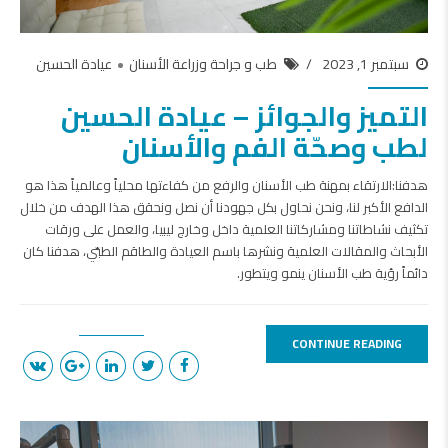
سبتمبر 1, 2023
طب و جراحة وزراعة الأسنان
عيادة الحسين
التميز والجوائز – عيادة الحسين
لطب وصحّة الفم والأسنان
هدفنا:الارتقاء بمهنة طب الأسنان والرفع من كفاءتها محلياً وعالمياً هذا هو
الدافع الأكبر لنا، ونحن نحاول بكل جهودنا أن نصل ونحقق هذا الهدف من خلال
تكثيف نشاطاتنا ومشاركاتنا العلمية داخل وخارج ليبيا، والعمل على ورقات
الأبحاث والمقالات العلمية ونشرها باسم العيادة والطاقم الطبّي، هدفنا كان
دائماً رؤية طب الأسنان ينمو ويتطور.
CONTINUE READING