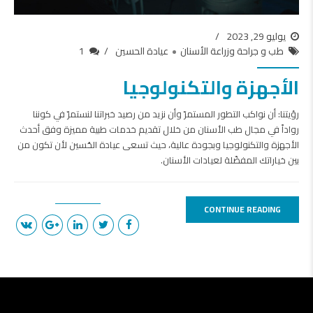
يوليو 29, 2023
طب و جراحة وزراعة الأسنان
عيادة الحسين
1
الأجهزة والتكنولوجيا
رؤيتنا: أن نواكب التطور المستمرّ وأن نزيد من رصيد خبراتنا لنستمرّ في كوننا
رواداً في مجال طب الأسنان من خلال تقديم خدمات طبية مميزة وفق أحدث
الأجهزة والتكنولوجيا وبجودة عالية، حيث تسعى عيادة الحُسين لأن تكون من
بين خياراتك المفضّلة لعيادات الأسنان.
CONTINUE READING