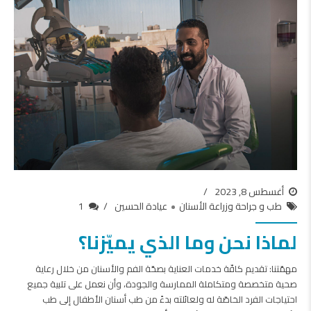
أغسطس 8, 2023
طب و جراحة وزراعة الأسنان
عيادة الحسين
1
لماذا نحن وما الذي يميّزنا؟
مهمّتنا: تقديم كافّة خدمات العناية بصحّة الفم والأسنان من خلال رعاية
صحية متخصصة ومتكاملة الممارسة والجودة، وأن نعمل على تلبية جميع
احتياجات الفرد الخاصّة له ولعائلته بدءً من طب أسنان الأطفال إلى طب