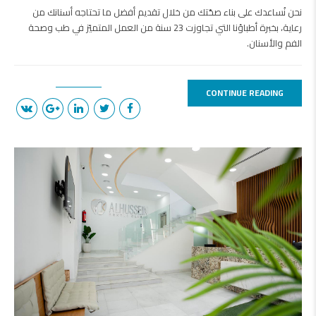
نحن نُساعدك على بناء صحّتك من خلال تقديم أفضل ما تحتاجه أسنانك من
رعاية، بخبرة أطباؤنا التي تجاوزت 23 سنة من العمل المتميّز في طب وصحة
الفم والأسنان.
CONTINUE READING