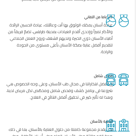
23 عاما من التفاني
عيادة أسنان يمكنك الوثوق بها أنت وعائلتك، عيادة الحسين الرائدة
والأكثر تميزاً وإحدى أقدم العيادات بمدينة طرابلس، تضمّ فريقاً من
أطباء الأسنان ذوي الخبرة ولديهم الشغف وروح العمل الجماعي
لتقديم أفضل عناية بصحّة الأسنان بأعلى مستوى من الجودة
والراحة.
فحص شامل
إن أفضل ابتكاراتنا في مجال طب الأسنان، وعلى وجه الخصوص هي
شروعنا في برنامج كشف وفحص شامل ومخصّص لكل مريض لدينا،
وهذا له تأثير كبير في تحقيق أفضل النتائج في العلاج.
العناية بالأسنان
نحن نقدم مجموعة كاملة من حلول العناية بالأسنان، بما في ذلك