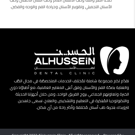
صحة الفم واللثة وطب الأسنان العام وطب أسنان الأطفال وطب
الأسنان التجميلي وتقويم الأسنان وجراحة الفم والوجه والفكين.
نقدّم لكم مجموعة شاملة لمُختلف الخدمات المتخصصّة في مجال الطّب
والعناية بصحّة الفم والأسنان وفق أعلى المعايير العالمية، مع أطباؤنا ذوي
الخبرة وتعاونهم الجماعي بروح الفريق الواحد، ومن خلال أجهزتنا الحديثة
والتكنولوجيا المُبتكرة في التعقيم والتشخيص والعلاج، نسعى جاهدين
لتزويدك بتجربة طب أسنان مُختلفة وأكثر راحة من أي مكان.