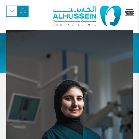
menu
trigger
الدكتور آية أبو لائحة