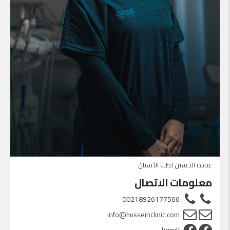
عيادة الحسين لطب الأسنان
معلومات الاتصال
00218926177566
info@husseinclinic.com