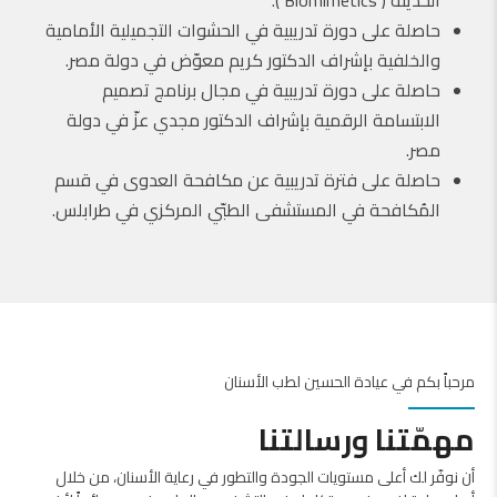
الحديثة ( Biomimetics ).
حاصلة على دورة تدريبية في الحشوات التجميلية الأمامية
والخلفية بإشراف الدكتور كريم معوّض في دولة مصر.
حاصلة على دورة تدريبية في مجال برنامج تصميم
الابتسامة الرقمية بإشراف الدكتور مجدي عزّ في دولة
مصر.
حاصلة على فترة تدريبية عن مكافحة العدوى في قسم
المُكافحة في المستشفى الطبّي المركزي في طرابلس.
مرحباً بكم في عيادة الحسين لطب الأسنان
مهمّتنا ورسالتنا
أن نوفّر لك أعلى مستويات الجودة والتطور في رعاية الأسنان، من خلال