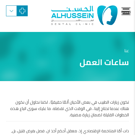
menu
trigger
عنا
ساعات العمل
تكون زيارات الطبيب في بعض الأحيان ألمًا حقيقيًا ، لكننا نحاول أن نكون
هناك عندما تحتاج إلينا ، في الوقت الذي تفضله. ما عليك سوى اتباع هذه
الخطوات القليلة لضمان زيارة مضنية.
ذات أمّا المتاخمة الإقتصادي إذ. معقل أحكم أخذ ان. فصل بفرض قتيل، بل,