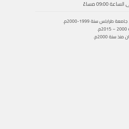
رابلس سنة 1999-2000م.
.
 سنة 2000م.