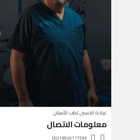
عيادة الحسين لطب الأسنان
معلومات الاتصال
00218926177566