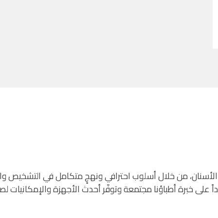
الأسنان، من خلال أسلوب احترافي ونهجٍ متكامل في التشخيص والعل
ماداً على خبرة أطباؤنا مجتمعة وتوفّر أحدث الأجهزة والإمكانيا