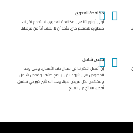
مكافحة العدوى
أولى أولوياتنا هي مكافحة العدوى، نستخدم تقنيات
ا
متطورة للتعقيم حتى نتأكد أن لا يُصاب أياً من مرضانا.
فحص شامل
ن
إن أفضل ابتكاراتنا في مجال طب الأسنان، وعلى وجه
الخصوص هي شروعنا في برنامج كشف وفحص شامل
ومخصّص لكل مريض لدينا، وهذا له تأثير كبير في تحقيق
أفضل النتائج في العلاج.