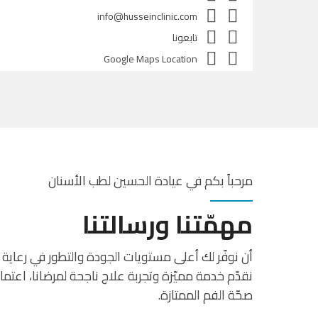
info@husseinclinic.com
تابعونا
Google Maps Location
مرحباً بكم في عيادة الحسين لطب الأسنان
مهمّتنا ورسالتنا
أن نوفّر لك أعلى مستويات الجودة والتطور في رعاية 
نقدّم خدمة مميّزة وتجربة علاج ناجحة لمرضانا، اعت
صحّة الفم الممتازة.