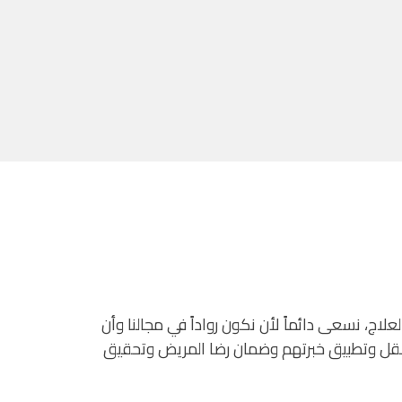
اج، نسعى دائماً لأن نكون رواداً في مجالنا وأن
ت لصقل وتطبيق خبرتهم وضمان رضا المريض وتحقيق