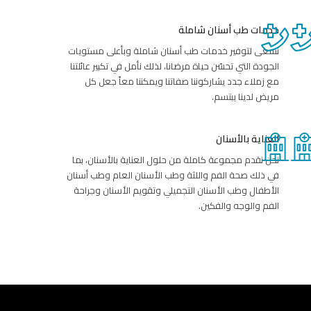
خدمات طب أسنان شاملة
نسعى لتوفير خدمات طب أسنان شاملة وبأعلى مستويات
الجودة التي تحسّن حياة مرضانا، لذلك نأمل في تكبير عائلتنا
مع زملاء جدد يشاركوننا صفاتنا ويمكننا معاً جعل كل
مريض لدينا يبتسم.
العناية بالأسنان
نحن نقدم مجموعة كاملة من حلول العناية بالأسنان، بما
في ذلك صحة الفم واللثة وطب الأسنان العام وطب أسنان
الأطفال وطب الأسنان التجميلي وتقويم الأسنان وجراحة
الفم والوجه والفكين.