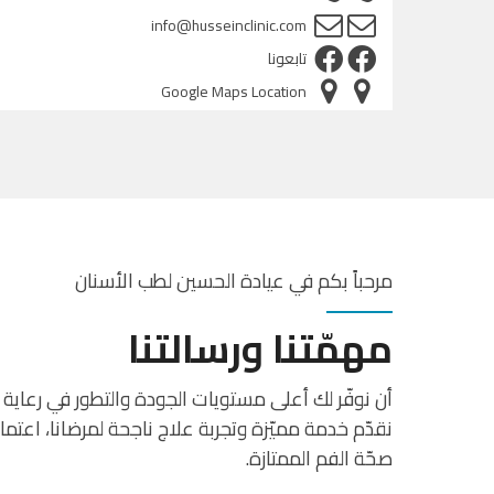
info@husseinclinic.com
تابعونا
Google Maps Location
مرحباً بكم في عيادة الحسين لطب الأسنان
مهمّتنا ورسالتنا
أن نوفّر لك أعلى مستويات الجودة والتطور في رعاية 
نقدّم خدمة مميّزة وتجربة علاج ناجحة لمرضانا، اعت
صحّة الفم الممتازة.