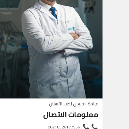
عيادة الحسين لطب الأسنان
معلومات الاتصال
00218926177566