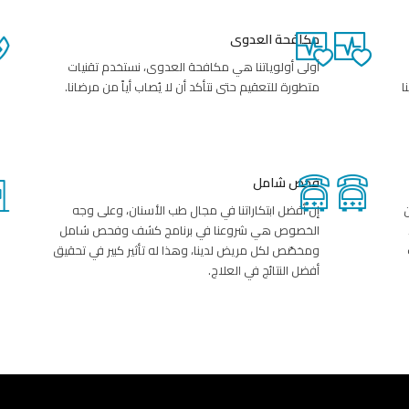
مكافحة العدوى
أولى أولوياتنا هي مكافحة العدوى، نستخدم تقنيات
ا
متطورة للتعقيم حتى نتأكد أن لا يُصاب أياً من مرضانا.
فحص شامل
ن
إن أفضل ابتكاراتنا في مجال طب الأسنان، وعلى وجه
الخصوص هي شروعنا في برنامج كشف وفحص شامل
ومخصّص لكل مريض لدينا، وهذا له تأثير كبير في تحقيق
أفضل النتائج في العلاج.