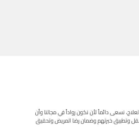
اج، نسعى دائماً لأن نكون رواداً في مجالنا وأن
ت لصقل وتطبيق خبرتهم وضمان رضا المريض وتحقيق