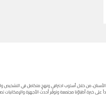
الأسنان، من خلال أسلوب احترافي ونهجٍ متكامل في التشخيص والعل
ماداً على خبرة أطباؤنا مجتمعة وتوفّر أحدث الأجهزة والإمكانيا