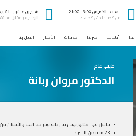
السبت - الخميس 9:00 - 21:00
شارع بن عاشور -بالقرب
من 9 صباحا حتى 9 مساء
البولنديه ومقابل مستشفى
عنا
أطبائنا
خبرتنا
خدمات
الأخبار
اتصل بنا
طبيب عام
الدكتور مروان ربانة
حاصل على بكالوريوس في طب وجراحة الفم والأسنان من جامعة طرا
23 سنة من الخبرة.