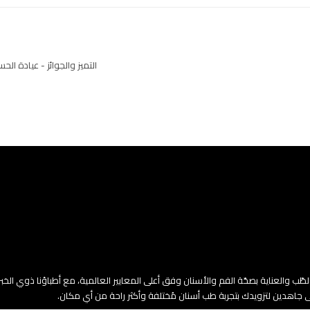
التميز والجوائز - عيادة ال
 والعناية بصحّة الفم والأسنان وفق أعلى المعايير العالمية، مع أطباؤنا ذوي الخبر
ى جاهدين لتزويدك بتجربة طب أسنان مُختلفة وأكثر راحة من أي مكان.