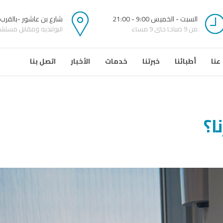
السبت - الخميس 9:00 - 21:00
شارع بن عاشور -بالقرب
من 9 صباحا حتى 9 مساء
البولنديه ومقابل مستشفى
عنا
أطبائنا
خبرتنا
خدمات
الأخبار
اتصل بنا
ا؟