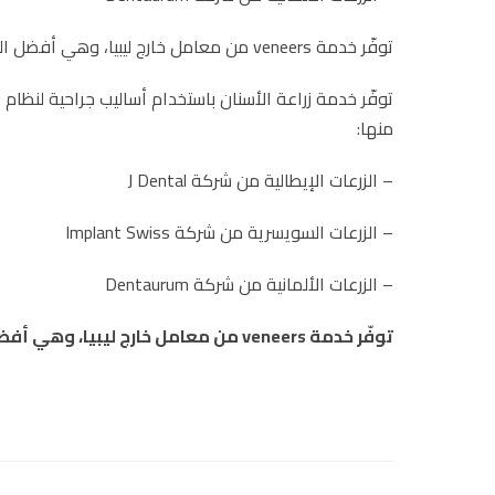
توفّر خدمة veneers من معامل خارج ليبيا، وهي أفضل المعامل في إيطاليا ودبي كونها خدمات تجميلية دقيقة.
منها:
– الزرعات الإيطالية من شركة J Dental
– الزرعات السويسرية من شركة Implant Swiss
– الزرعات الألمانية من شركة Dentaurum
توفّر خدمة veneers من معامل خارج ليبيا، وهي أفضل المعامل في إيطاليا ودبي كونها خدمات تجميلية دقيقة.