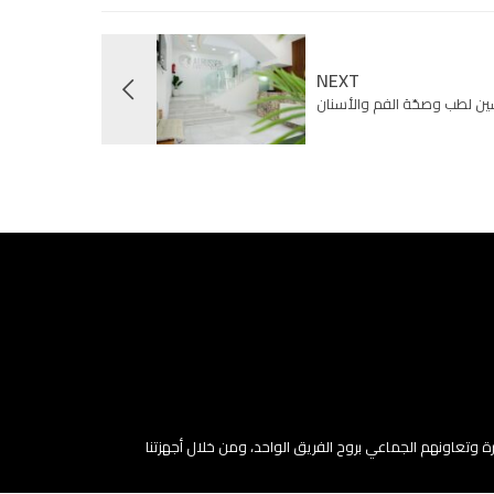
NEXT
حسين لطب وصحّة الفم والأسنان
ة وتعاونهم الجماعي بروح الفريق الواحد، ومن خلال أجهزتنا