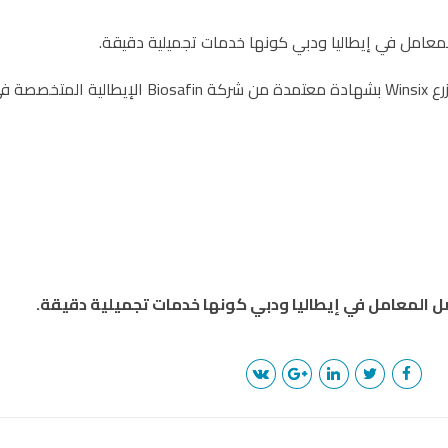
توفّر خدمة زراعة الأسنان باستخدام أساليب جراحية لنظا