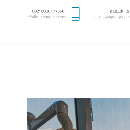
 من السفارة
00218926177566
 البراء طرابلس - ليبيا
info@husseinclinic.com