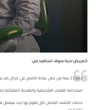
كمريض لدينا سوف تستفيد من:
خبرة 23 سنة من عمل عيادة الحُسين في مجال طب وصحة الفم والأسنان من خلال نُخبة الأطباء والأخصائيين لدينا.
استخدامنا التقنيات التشخيصية والعلاجية المتقدّمة ل
خدمات الكشف الشامل التي نقوم بها حيث سيعمل فريق
تكتشفها