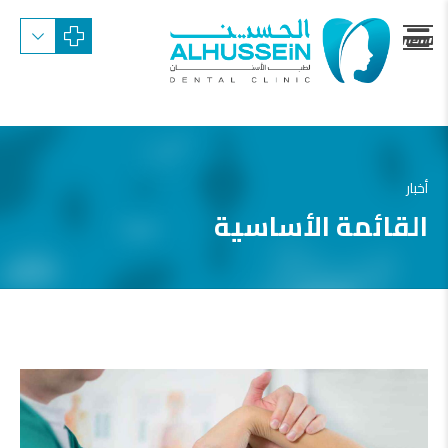
menu
trigger
أخبار
القائمة الأساسية