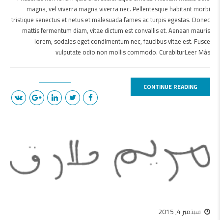
magna, vel viverra magna viverra nec. Pellentesque habitant morbi
tristique senectus et netus et malesuada fames ac turpis egestas. Donec
mattis fermentum diam, vitae dictum est convallis et. Aenean mauris
lorem, sodales eget condimentum nec, faucibus vitae est. Fusce
vulputate odio non mollis commodo. CurabiturLeer Más
CONTINUE READING
سبتمبر 4, 2015