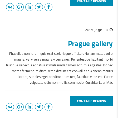
CONTINUE READING
سبتمبر 7, 2015
Prague gallery
Phasellus non lorem quis erat scelerisque efficitur. Nullam mattis odio
magna, vel viverra magna viverra nec. Pellentesque habitant morbi
tristique senectus et netus et malesuada fames ac turpis egestas. Donec
mattis fermentum diam, vitae dictum est convallis et. Aenean mauris
lorem, sodales eget condimentum nec, faucibus vitae est. Fusce
vulputate odio non mollis commodo. CurabiturLeer Más
CONTINUE READING