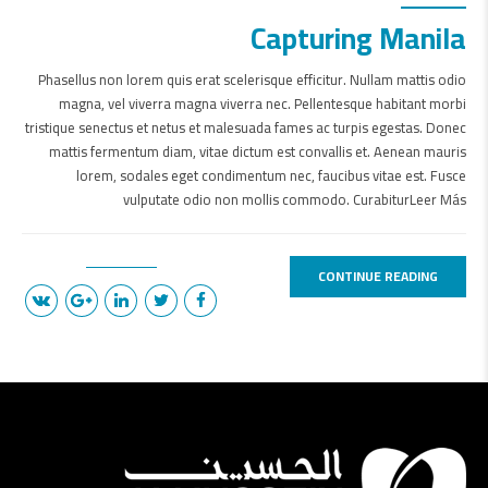
Capturing Manila
Phasellus non lorem quis erat scelerisque efficitur. Nullam mattis odio
magna, vel viverra magna viverra nec. Pellentesque habitant morbi
tristique senectus et netus et malesuada fames ac turpis egestas. Donec
mattis fermentum diam, vitae dictum est convallis et. Aenean mauris
lorem, sodales eget condimentum nec, faucibus vitae est. Fusce
vulputate odio non mollis commodo. CurabiturLeer Más
CONTINUE READING