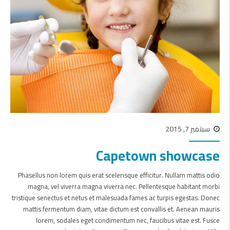
سبتمبر 7, 2015
Capetown showcase
Phasellus non lorem quis erat scelerisque efficitur. Nullam mattis odio
magna, vel viverra magna viverra nec. Pellentesque habitant morbi
tristique senectus et netus et malesuada fames ac turpis egestas. Donec
mattis fermentum diam, vitae dictum est convallis et. Aenean mauris
lorem, sodales eget condimentum nec, faucibus vitae est. Fusce