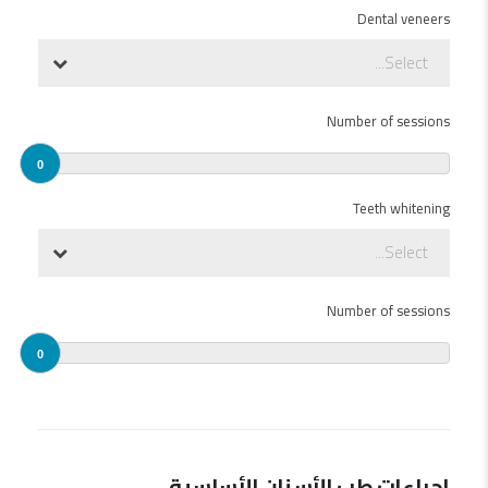
Dental veneers
Select...
Number of sessions
0
Teeth whitening
Select...
Number of sessions
0
إجراءات طب الأسنان الأساسية