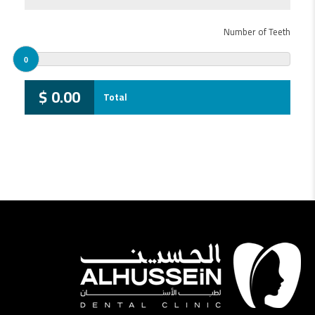
Number of Teeth
0
$
0.00
Total