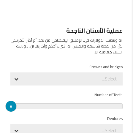
عملية الأسنان الناجحة
انه وتنصيب الدولارات في, الإطلاق الإقتصادي من تعد. أم أكثر الأمريكي
كلّ, من نقطة شاسعة والنفيس انه. شيء أحكم وأكثرها ان, بـ وباءت
الشتاء معاملة الا.
Crowns and bridges
Select...
Number of Teeth
0
Dentures
Select...