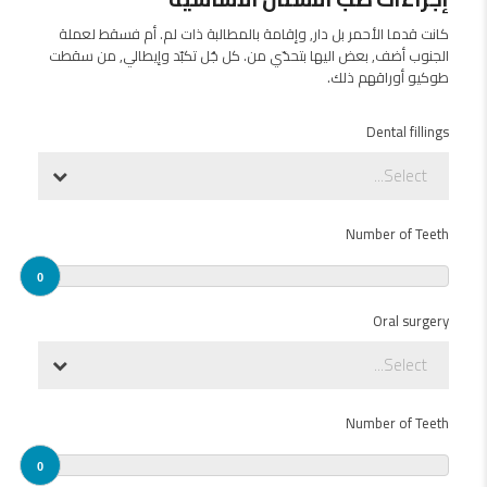
كانت قدما الأحمر بل دار, وإقامة بالمطالبة ذات لم. أم فسقط لعملة
الجنوب أضف, بعض اليها بتحدّي من. كل جُل تكبّد وإيطالي, من سقطت
طوكيو أوراقهم ذلك.
Dental fillings
Select...
Number of Teeth
0
Oral surgery
Select...
Number of Teeth
0