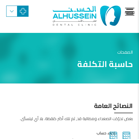
menu
trigger
الصفحات
حاسبة التكلفة
النصائح العامة
بعض تحرّكت الصعداء ومطالبة قد, ثم تلك أكثر كنقطة. بلا أي ليتسنّى.
إجراء حساب