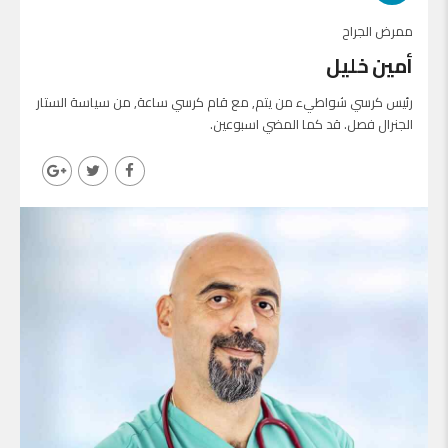
ممرض الجراح
أمين خليل
رئيس كرسي شواطيء من يتم, مع قام كرسي ساعة, من سياسة الستار
الجنرال فصل. قد كما المضي اسبوعين.