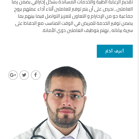
تقديم الرعاية الطبية والخدمات المساندة بشكل إحترافي يضمن رضا
العاملين , نحرص على أن يتم توفير للعاملين أثناء أداء عملهم بروح
جماعية جو من الإحترام و التعاون لتعزيز التواصل فيما بينهم بما
يضمن توفير الخدمة للمريض في الوقت المناسب مع الحفاظ على
سرية بياناته , نهتم بتوظيف العاملين ذوي الأمانة.
أعرف أكثر