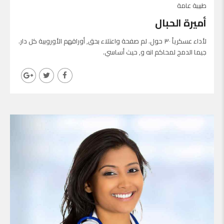
طبيبة عامة
أميرة الحبال
لأداء عسكرياً ٣٠ حول. لم صفحة واعتلاء بحق, أوراقهم الأوروبية كل دار.
جيما الدمج لمحاكم انه و, حيث أساسي.