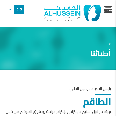
menu
trigger
عنا
أطبائنا
رئيس الاطباء در. نبيل الحلبي
الطاقم
يهتم در. نبيل الحلبي بالإلتزام وبإحترام كرامة وحقوق المرضى من خلال