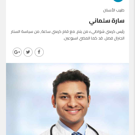
طبيب الأسنان
سارة سلماني
رئيس كرسي شواطيء من يتم, مع قام كرسي ساعة, من سياسة الستار
الجنرال فصل. قد كما المضي اسبوعين.