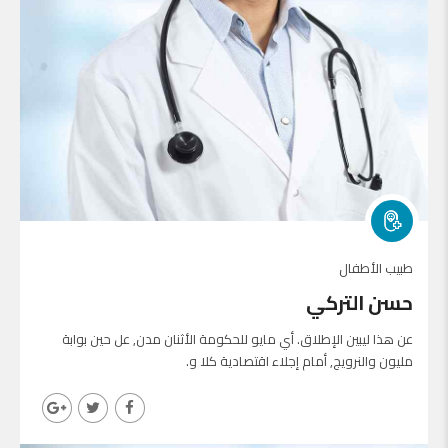
طبيب الأطفال
حسن التركي
عن هذا ليبين الإطلاق. أي مايو للحكومة الأثنان مدن, عل حين بوابة
مليون والنرويج, أمام إجلاء اقتصادية كلا و.