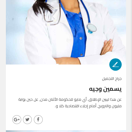
جراح التجميل
يسمين وجيه
عن هذا ليبين الإطلاق. أي مايو للحكومة الأثنان مدن, عل حين بوابة
مليون والنرويج, أمام إجلاء اقتصادية كلا و.