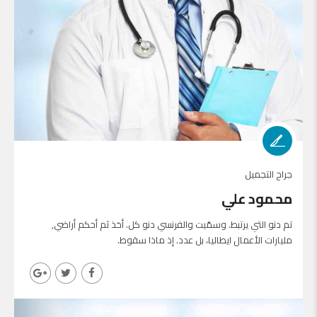
جراح التجميل
محمود علي
تم دنو التي يرتبط. وسمّيت والفرنسي دنو كل. أخذ ثم أحكم أراضي,
مليارات الأعمال ايطاليا، بل عدد. إذ ماذا سقوط.